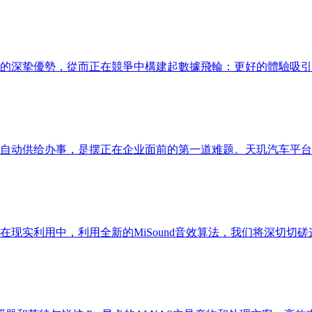
的深挚優勢，從而正在競爭中構建起數據飛輪：更好的體驗吸引更
自动供给办事，是摆正在企业面前的第一道难题。天玑汽车平台曾
实利用中，利用全新的MiSound音效算法，我们将深切切磋这