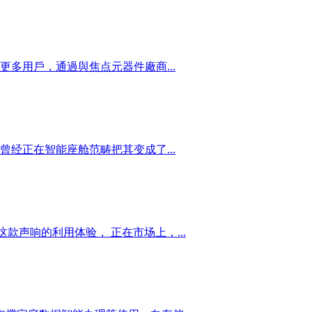
多用戶，通過與焦点元器件廠商...
经正在智能座舱范畴把其变成了...
款声响的利用体验， 正在市场上，...