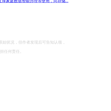
效支撑家庭数据智能办理等使用，向存储...
顾问：陕西润丰律师事务所
原始状况，但作者发现后可告知认领，
担任何责任。