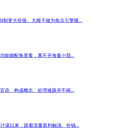
创制更大价值。大模子做为焦点引擎驱...
能婚配角度看，离不开海量小我...
语、构成概念、处理难题并不竭...
计谋以来，跟着流量盈利触顶、价钱...