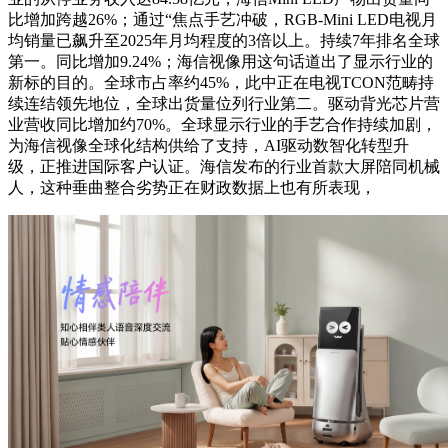
比增加跨越26%；通过“焦点手艺冲破，RGB-Mini LED电视月
均销量已飙升至2025年月均程度的3倍以上。持续7年排名全球
第一。同比增加9.24%；海信视像用这句话道出了显示行业的
新标的目的。全球市占率约45%，此中正在电视TCON范畴持
续连结领先地位，全球出货量位列行业第二。驱动背光芯片营
业营收同比增加约70%。全球显示行业的手艺合作持续加剧，
为海信视像全球化结构供给了支持，AI驱动数智化转型升
级，正推进国际客户认证。海信发布的行业首款大屏陪同机械
人，这种垂曲整合劣势正在财政数据上也有所表现，