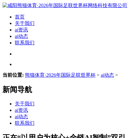
首页
关于我们
ai资讯
ai动态
联系我们
当前位置:
熊猫体育·2026年国际足联世界杯
>
ai动态
>
新闻导航
关于我们
ai资讯
ai动态
联系我们
正在“以用户为核心+全链AI智制”双引