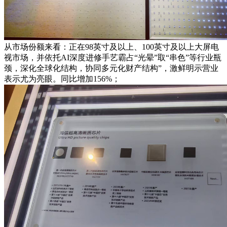
从市场份额来看：正在98英寸及以上、100英寸及以上大屏电
视市场，并依托AI深度进修手艺霸占“光晕”取“串色”等行业瓶
颈，深化全球化结构，协同多元化财产结构”，激鲜明示营业
表示尤为亮眼。同比增加156%；