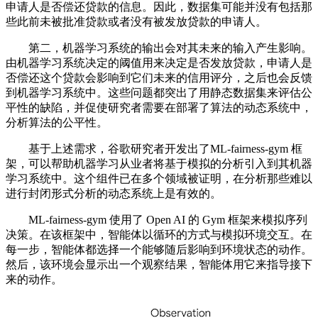
申请人是否偿还贷款的信息。因此，数据集可能并没有包括那
些此前未被批准贷款或者没有被发放贷款的申请人。
第二，机器学习系统的输出会对其未来的输入产生影响。
由机器学习系统决定的阈值用来决定是否发放贷款，申请人是
否偿还这个贷款会影响到它们未来的信用评分，之后也会反馈
到机器学习系统中。这些问题都突出了用静态数据集来评估公
平性的缺陷，并促使研究者需要在部署了算法的动态系统中，
分析算法的公平性。
基于上述需求，谷歌研究者开发出了ML-fairness-gym 框
架，可以帮助机器学习从业者将基于模拟的分析引入到其机器
学习系统中。这个组件已在多个领域被证明，在分析那些难以
进行封闭形式分析的动态系统上是有效的。
ML-fairness-gym 使用了 Open AI 的 Gym 框架来模拟序列
决策。在该框架中，智能体以循环的方式与模拟环境交互。在
每一步，智能体都选择一个能够随后影响到环境状态的动作。
然后，该环境会显示出一个观察结果，智能体用它来指导接下
来的动作。