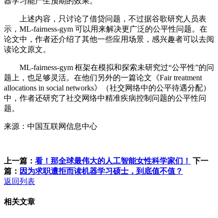
器学习能产生预期的效果。
上述内容，只讨论了借贷问题，不过据谷歌研究人员表
示，ML-fairness-gym 可以用来解决更广泛的公平性问题。在
论文中，作者还介绍了其他一些应用场景，感兴趣者可以去阅
读论文原文。
ML-fairness-gym 框架在模拟和探索未研究过“公平性”的问
题上，也足够灵活。在他们另外的一篇论文《Fair treatment
allocations in social networks》（社交网络中的公平待遇分配）
中，作者还研究了社交网络中精准疾病控制问题的公平性问
题。
来源：中国互联网信息中心
上一篇：
看！那全球最伟大的人工智能女性科学家们！
下一
篇：
因为求职遭拒而读机器学习硕士，到底值不值？
返回列表
相关文章