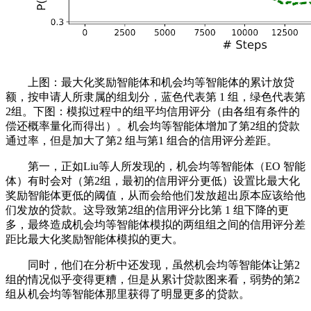
上图：最大化奖励智能体和机会均等智能体的累计放贷
额，按申请人所隶属的组划分，蓝色代表第 1 组，绿色代表第
2组。下图：模拟过程中的组平均信用评分（由各组有条件的
偿还概率量化而得出）。机会均等智能体增加了第2组的贷款
通过率，但是加大了第2 组与第1 组合的信用评分差距。
第一，正如Liu等人所发现的，机会均等智能体（EO 智能
体）有时会对（第2组，最初的信用评分更低）设置比最大化
奖励智能体更低的阈值，从而会给他们发放超出原本应该给他
们发放的贷款。这导致第2组的信用评分比第 1 组下降的更
多，最终造成机会均等智能体模拟的两组组之间的信用评分差
距比最大化奖励智能体模拟的更大。
同时，他们在分析中还发现，虽然机会均等智能体让第2
组的情况似乎变得更糟，但是从累计贷款图来看，弱势的第2
组从机会均等智能体那里获得了明显更多的贷款。