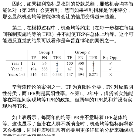
因此，如果福利指标是收到的贷款总额，显然机会均等智
能体对（第 2组）会更有利；然而如果福利指标是信用评分，
那么显然机会均等智能体将会让的信用变得越来越差。
第二，在模拟过程中，机会均等约束（在每一步都在每组
间强制实施均等的 TPR）并不能使TRP在总体上均等。这个可
能违反直觉的结果可以看作是辛普森悖论的案例之一。
辛普森悖论的案例之一。TP 为真阳性分类，FN 对应假阴
性分类，而TPR则是真阳性率。在第1、2年中，借贷者实施能
够在两组间实现均等TPR的政策。但两年的TPR总和并没有实
现均等TPR。
如上表所示，每两年的均等TPR并不意味着TPR总体均
等。这也显示了当潜在人群不断演变时，机会均等指标解释起
来会很难，同时也表明非常有必要用更多详细的分析来确保机