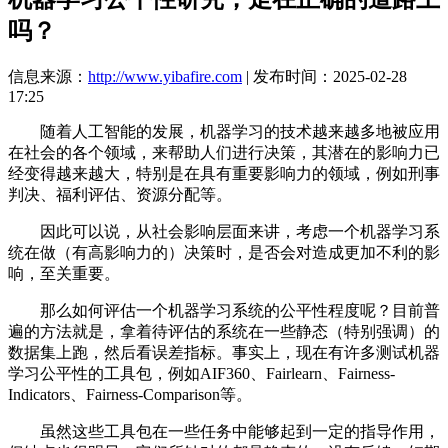
吗？
信息来源：
http://www.yibafire.com
| 发布时间：2025-02-28
17:25
随着人工智能的发展，机器学习的技术越来越多地被应用
在社会的各个领域，来帮助人们进行决策，其潜在的影响力已
经变得越来越大，特别是在具有重要影响力的领域，例如刑事
判决、福利评估、资源分配等。
因此可以说，从社会影响层面来讲，考虑一个机器学习系
统在做（有高影响力的）决策时，是否会对造成更加不利的影
响，至关重要。
那么如何评估一个机器学习系统的公平性程度呢？目前普
遍的方法就是，拿着待评估的系统在一些静态（特别强调）的
数据集上跑，然后看误差指标。事实上，现在有许多测试机器
学习公平性的工具包，例如AIF360、Fairlearn、Fairness-
Indicators、Fairness-Comparison等。
虽然这些工具包在一些任务中能够起到一定的指导作用，