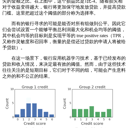
失的金额之比。在上图中，这个损益比是1比-4。随着损失相
对于收益变得越大，银行将更加保守地发放贷款，并提高贷款
门槛。这里把超过这个阈值的部分称为选择率。
而有的银行寻求的可能是能否对所有组做到公平。因此它
们会尝试设置一个能够平衡总利润最大化和机会均等的阈值，
其中机会均等的目标则是实现平等的 true positive rates（TPR，
又称作灵敏度和召回率，衡量的是偿还过贷款的申请人将被给
予贷款）。
在这一场景下，银行应用机器学习技术，基于已经发布的
贷款和收入情况，来决定最有效的阈值。然而，由于这些技术
往往关注的是短期目标，它们对于不同的组，可能会产生意料
之外的和不公正的结果。