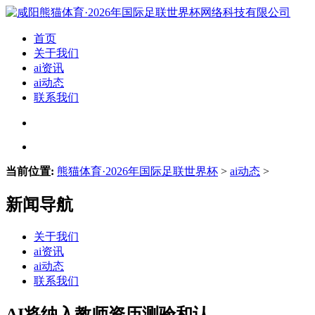
首页
关于我们
ai资讯
ai动态
联系我们
当前位置:
熊猫体育·2026年国际足联世界杯
>
ai动态
>
新闻导航
关于我们
ai资讯
ai动态
联系我们
AI将纳入教师资历测验和认