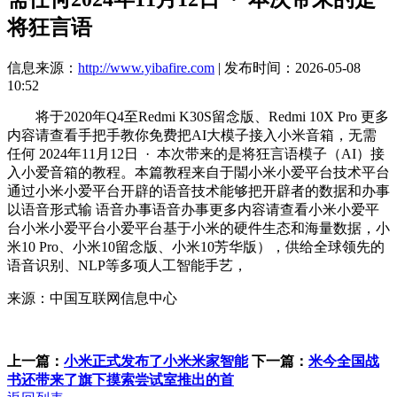
将狂言语
信息来源：
http://www.yibafire.com
| 发布时间：2026-05-08
10:52
将于2020年Q4至Redmi K30S留念版、Redmi 10X Pro 更多
内容请查看手把手教你免费把AI大模子接入小米音箱，无需
任何 2024年11月12日 · 本次带来的是将狂言语模子（AI）接
入小爱音箱的教程。本篇教程来自于䦜小米小爱平台技术平台
通过小米小爱平台开辟的语音技术能够把开辟者的数据和办事
以语音形式输 语音办事语音办事更多内容请查看小米小爱平
台小米小爱平台小爱平台基于小米的硬件生态和海量数据，小
米10 Pro、小米10留念版、小米10芳华版），供给全球领先的
语音识别、NLP等多项人工智能手艺，
来源：中国互联网信息中心
上一篇：
小米正式发布了小米米家智能
下一篇：
米今全国战
书还带来了旗下摸索尝试室推出的首