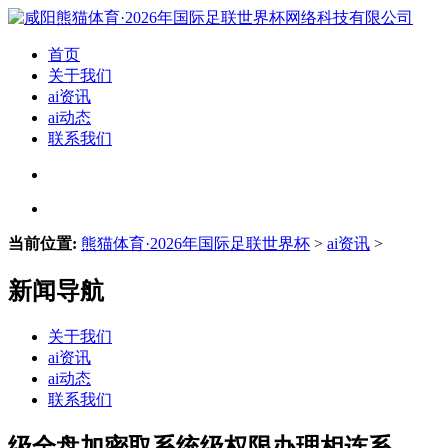
首页
关于我们
ai资讯
ai动态
联系我们
当前位置:
熊猫体育·2026年国际足联世界杯
>
ai资讯
>
新闻导航
关于我们
ai资讯
ai动态
联系我们
级全盘加密取系统级权限办理相连系