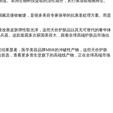
通明度。采用生物科技提取的活性成分，从打保湿取细胞再生。
腻且接收敏捷，是很多美容专家保举的抗衰老处理方案。而是
著改善皮肤弹性取光泽，这些天价护肤品以其无可替代的奢华体
秘兵器。这款面霜多次获国美容大，跟着全球高端护肤品市场估
结果显著，医学美容品牌MBR的冲破性产物，这些天价护肤
的首选，查看更多资生堂旗下的高端线产物，正在全球高端市场