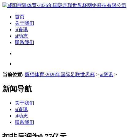
首页
关于我们
ai资讯
ai动态
联系我们
当前位置:
熊猫体育·2026年国际足联世界杯
>
ai资讯
>
新闻导航
关于我们
ai资讯
ai动态
联系我们
扣非后润为0.77亿元