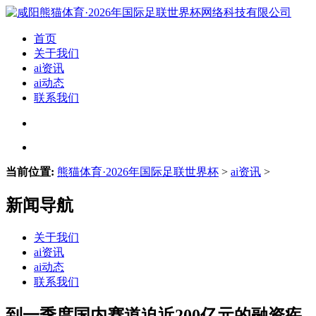
首页
关于我们
ai资讯
ai动态
联系我们
当前位置:
熊猫体育·2026年国际足联世界杯
>
ai资讯
>
新闻导航
关于我们
ai资讯
ai动态
联系我们
到一季度国内赛道迫近200亿元的融资疾