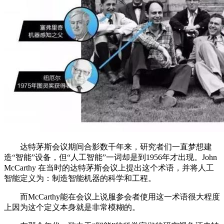
达特茅斯会议期间合影数千年来，研究者们一直梦想建
造“智能”设备，但“人工智能”一词却是到1956年才出现。John
McCarthy 在当时的达特茅斯会议上提出这个术语，并将人工
智能定义为：制造智能机器的科学和工程。
而McCarthy能在会议上说服参会者使用这一术语很大程度
上因为这个定义本身就是非常模糊的。