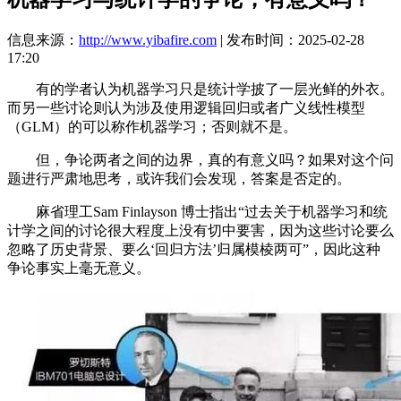
信息来源：
http://www.yibafire.com
| 发布时间：2025-02-28
17:20
有的学者认为机器学习只是统计学披了一层光鲜的外衣。
而另一些讨论则认为涉及使用逻辑回归或者广义线性模型
（GLM）的可以称作机器学习；否则就不是。
但，争论两者之间的边界，真的有意义吗？如果对这个问
题进行严肃地思考，或许我们会发现，答案是否定的。
麻省理工Sam Finlayson 博士指出“过去关于机器学习和统
计学之间的讨论很大程度上没有切中要害，因为这些讨论要么
忽略了历史背景、要么‘回归方法’归属模棱两可”，因此这种
争论事实上毫无意义。