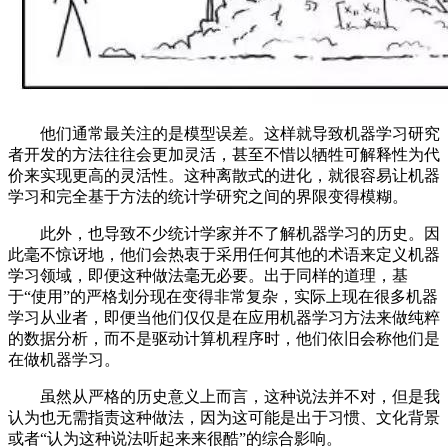
他们通常最关注的是模型误差。这样就导致机器学习研究
者开发的方法往往会更加灵活，甚至不惜以牺牲可解释性为代
价来实现更高的灵活性。这种离散式的进化，就很容易让机器
学习和完全基于方法的统计学研究之间的界限变得模糊。
此外，也导致不少统计学家并不了解机器学习的历史。因
此毫不惊讶地，他们会热衷于采用任何其他的术语来定义机器
学习领域，即便这种做法毫无必要。出于同样的道理，基
于“使用”的严格划分现在变得非常复杂，实际上现在很多机器
学习从业者，即便当他们仅仅是在应用机器学习方法来做纯粹
的数据分析，而不是驱动计算机程序时，他们依旧会称他们是
在做机器学习。
虽然从严格的历史意义上而言，这种说法并不对，但是我
认为也无需指责这种做法，因为这可能是出于习惯、文化背景
或者“认为这种说法听起来来很酷”的综合影响。