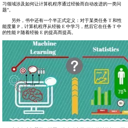
习领域涉及如何让计算机程序通过经验而自动改进的一类问
题”。
另外，书中还有一个半正式定义：对于某类任务 T 和性
能度量 P，计算机程序从经验 E 中学习，然后它在任务 T 中
的性能 P 随着经验 E 的提高而提高。