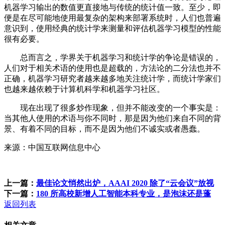
机器学习输出的数值更直接地与传统的统计值一致。至少，即
便是在尽可能地使用最复杂的架构来部署系统时，人们也普遍
意识到，使用经典的统计学来测量和评估机器学习模型的性能
很有必要。
总而言之，学界关于机器学习和统计学的争论是错误的，
人们对于相关术语的使用也是超载的，方法论的二分法也并不
正确，机器学习研究者越来越多地关注统计学，而统计学家们
也越来越依赖于计算机科学和机器学习社区。
现在出现了很多炒作现象，但并不能改变的一个事实是：
当其他人使用的术语与你不同时，那是因为他们来自不同的背
景、有着不同的目标，而不是因为他们不诚实或者愚蠢。
来源：中国互联网信息中心
上一篇：
最佳论文悄然出炉，AAAI 2020 除了“云会议”放视
下一篇：
180 所高校新增人工智能本科专业，是泡沫还是蓬
返回列表