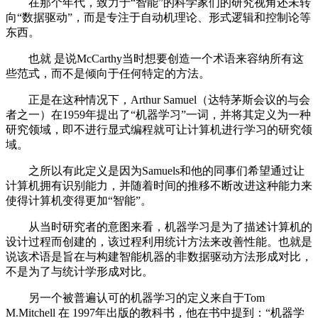
在那个年代，致力于“智能”的科学家们的研究视角还未转
向“数据驱动”，而是专注于自动机理论、形式逻辑和控制论等
东西。
也就 是说McCarthy当时想要创造一个术语来容纳所有这
些范式，而不是倾向于任何特定的方法。
正是在这种情况下，Arthur Samuel（达特茅斯会议的与会
者之一）在1959年提出了“机器学习”一词，并将其定义为一种
研究领域，即不进行显式编程就可让计算机进行学习的研究领
域。
之所以有此定义是因为Samuels和他的同事们希望通过让
计算机拥有识别能力，并随着时间的推移不断改进这种能力来
使得计算机变得更加“智能”。
从当时研究者的意图来看，机器学习是为了描述计算机的
设计过程而创建的，该过程利用统计方法来改善性能。也就是
说该术语是旨在与构建智能机器的非数据驱动方法形成对比，
不是为了与统计学形成对比。
另一个被普遍认可的机器学习的定义来自于Tom
M.Mitchell 在 1997年出版的教科书，他在书中提到：“机器学