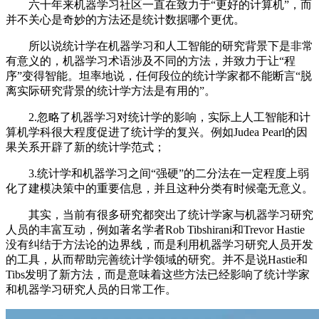
六十年来机器学习社区一直在致力于“更好的计算机”，而
并不关心是奇妙的方法还是统计数据哪个更优。
所以说统计学在机器学习和人工智能的研究背景下是非常
有意义的，机器学习术语涉及不同的方法，并致力于让“程
序”变得智能。坦率地说，任何段位的统计学家都不能断言“脱
离实际研究背景的统计学方法是有用的”。
2.忽略了机器学习对统计学的影响，实际上人工智能和计
算机学科很大程度促进了统计学的复兴。例如Judea Pearl的因
果关系开辟了新的统计学范式；
3.统计学和机器学习之间“强硬”的二分法在一定程度上弱
化了建模决策中的重要信息，并且这种分类有时候毫无意义。
其实，当前有很多研究都突出了统计学家与机器学习研究
人员的丰富互动，例如著名学者Rob Tibshirani和Trevor Hastie
没有纠结于方法论的边界线，而是利用机器学习研究人员开发
的工具，从而帮助完善统计学领域的研究。并不是说Hastie和
Tibs发明了新方法，而是意味着这些方法已经影响了统计学家
和机器学习研究人员的日常工作。