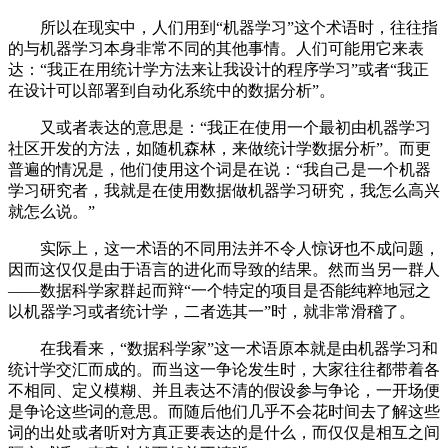
所以在现实中，人们用到“机器学习”这个术语时，往往指
的与机器学习本身非常不同的其他事情。人们可能用它来表
达：“我正在用统计学方法来让我设计的程序学习”或者“我正
在设计可以部署到自动化系统中的数据分析”。
又或者表达的意思是：“我正在使用一个最初由机器学习
社区开发的方法，如随机森林，来做统计学数据分析”。而更
普遍的情况是，他们使用这个词是在说：“我自己是一个机器
学习研究者，我就是在使用数据做机器学习研究，我怎么高兴
就怎么说。”
实际上，这一术语的不同用法并不令人惊讶也不成问题，
因而这仅仅是由于语言的进化而导致的结果。然而当另一群人
——数据科学家群起而辩“一个特定的项目是否能纯粹地冠之
以机器学习或者统计学，二者选其一”时，就非常滑稽了。
在我看来，“数据科学家”这一术语原本就是由机器学习和
统计学交汇而成的。而当这一争论发生时，大家往往都带着各
不相同、定义模糊、并且表达不清的假设参与争论，一开场便
是争论这些词的意思。而随后他们几乎不会花时间去了解这些
词的出处或者听对方真正要表达的是什么，而仅仅是相互之间