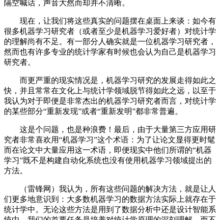
隔空喊话，声音大然而却并不清晰。
现在，让我们将这些真实的问题摆在桌面上来谈：如今有
很多机器学习研究者（或者至少是机器学习爱好者）对统计学
的理解尚有不足。有一部分人确实就是一位机器学习研究者，
然而也有许多专业的统计学家有时候也会认为自己是机器学习
研究者。
而更严重的现实情况是，机器学习研究的发展走得如此之
快，并且常常在文化上与统计学领域脱节得如此之远，以至于
我认为对于即便是非常杰出的机器学习研究者而言，对统计学
的某些部分“重新发现”或者“重新发明”都非常普遍。
这是个问题，也是种浪费！最后，由于大量第三方应用研
究者非常喜欢用“机器学习”这个术语：为了让论文显得更时髦
而在论文中大量应用这一术语，即便现实中他们所谓的“机器
学习”既不是构建自动化系统也没有使用机器学习领域提出的
方法。
（雷锋网）我认为，所有这些问题的解决方法，就是让人
们更多地意识到：大多数机器学习的数据方法实际上就存在于
统计学中。无论这些方法是用到了数据分析中还是设计智能系
统中，我们的首要任务是培养对统计学原理的深刻理解，而不