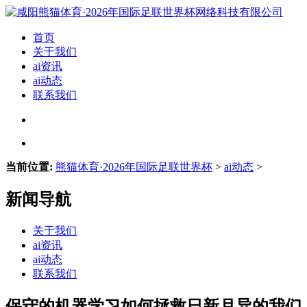
首页
关于我们
ai资讯
ai动态
联系我们
当前位置:
熊猫体育·2026年国际足联世界杯
>
ai动态
>
新闻导航
关于我们
ai资讯
ai动态
联系我们
保守的机器学习如何拯救日新月异的我们